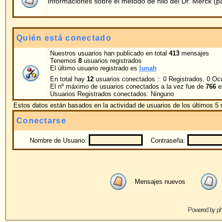
Nombre de Usuario:
Contraseña:
Conectarme au
Mensajes nuevos
No hay mensajes nue
Powered by
phpBB
© 2001, 2005 phpBB G