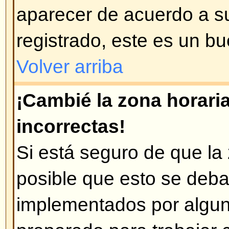
Disculpe, pero sólo los usuarios
enviar correos a través del foro (
habilitado esta opción). Esto es 
mensajes maliciosos de usuario
Volver arriba
Problemas con los mens
¿Cómo creo un mensaje en un 
Fácil -- pulse en el botón corre
en un foro o en un tema. Puede 
registrarse para poder crear men
que tiene en cada lugar del foro e