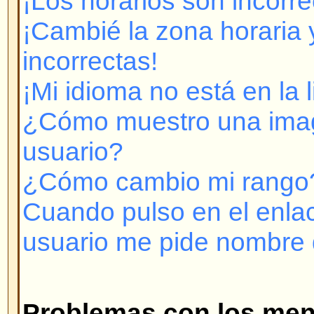
Cuando pulso en el enlace para e
usuario me pide nombre de usuar
Problemas con los mensajes
¿Cómo creo un mensaje en un T
¿Cómo modifico o borro un men
¿Cómo adoso mi firma a mis me
¿Cómo creo una encuesta?
¿Cómo modifico o borro una enc
¿Por qué no puedo acceder a cie
¿Por qué no puedo votar en enc
Formatos y tipos de temas