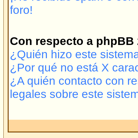
puede conectarse entonces vuelva
nombre de usuario y contraseña
es el problema; si no, contacte co
puede llegar a haber una configur
foro.
Volver arriba
¿Por qué necesito registrarme
No está obligado a hacerlo -- de
administradores y moderadores si
para crear mensajes nuevos o no
registrado le da muchas ventaja