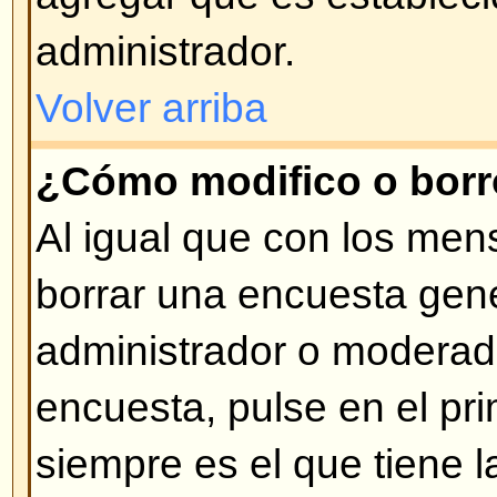
correspondiente (de estar permiti
Volver arriba
¿Qué son los Anuncios?
Los Anuncios usualmente contie
importante que los usuarios deber
posible. Los Anuncios aparecen p
de temas del Foro donde fueron 
no ingresar anuncios dependerá 
Ud. posea, los cuales son impues
administrador.
Volver arriba