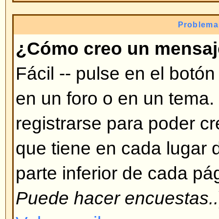
modificar, etc. necesita ciertas a
te puede dar un moderador o admi
Volver arriba
¿Por qué no puedo votar en e
Sólo usuarios registrados pueden
encuestas (para prevenir resultad
ha registrado pero no puede vota
tenga autorización para votar en
Volver arriba
Formatos y tipos de te
¿Qué es BBCode?