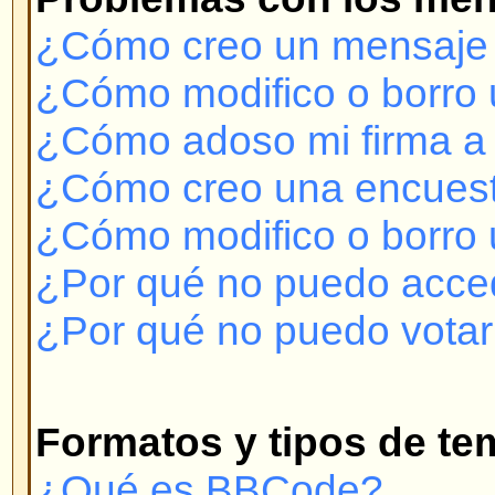
¿Qué es BBCode?
¿Puedo usar HTML?
¿Qué son los emoticonos o Smil
¿Puedo colocar imágenes en lo
¿Qué son los Anuncios?
¿Qué son los Temas Permanent
¿Qué son los Temas Bloqueado
Niveles de Usuarios y Grupos
¿Qué son los Administradores?
¿Qué son los Moderadores?
¿Qué son Grupos de Usuarios?
¿Cómo me uno a un Grupo de U