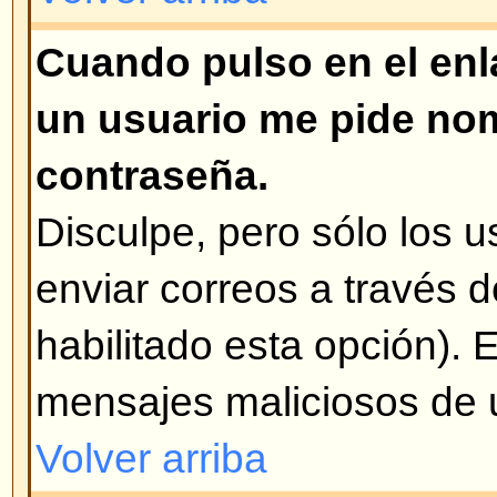
siempre es el que tiene la encue
han realizado votaciones, se pue
opciones o borrarlas. Sin embargo
sólo los administradores y mode
modificar la encuesta. Esto es pa
falsificación de resultados de u
de la edición de la misma a mita
Volver arriba
¿Por qué no puedo acceder a c
Algunos foros están limitados a c
grupos de usuarios. Para verlos,