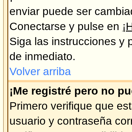
de usuarios, si Ud. pasó mucho ti
mensajes nuevos, puede que éste
registrándose de nuevo.
Volver arriba
Preferencias y configuración d
¿Cómo cambio mi configuraci
Todos sus datos y configuraciones
están archivados en nuestra bas
modificarlos pulse en el enlace 
se encuentra en la parte de arri
Volver arriba