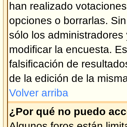
¿Qué son los Temas Permanen
Los Temas Permanentes aparecen
Anuncios en la vista del Foro y s
página. Usualmente son de carác
temas que deben permanecer siem
igual que con los Anuncios, el ad
quien puede ingresar Temas Per
Volver arriba
¿Qué son los Temas Bloquead
Los Temas Bloqueados son pues
por el administrador o moderador