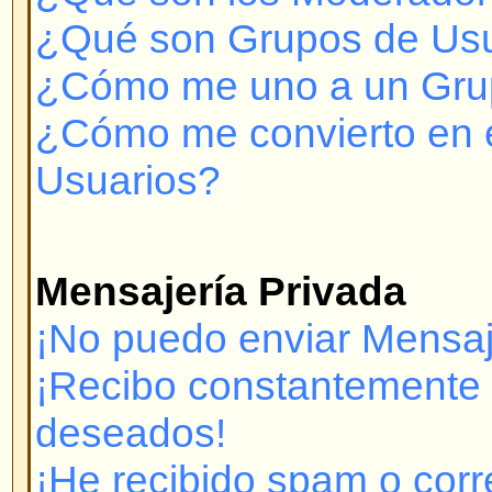
¿A quién contacto con respecto 
legales sobre este sistema de fo
Problemas para Registrarse y 
¿Por qué no puedo conectarm
Se ha registrado? Debe registrar
conectarse. ¿Ha sido Ud. inhibido
mostrará un mensaje si así es.) 
contactar con el administrador pa
Si se ha registrado y no ha sido 