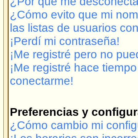
¡Me registré pero no puedo cone
¡Me registré hace tiempo pero y
conectarme!
Preferencias y configuración 
¿Cómo cambio mi configuración
¡Los horarios son incorrectos!
¡Cambié la zona horaria y las ho
incorrectas!
¡Mi idioma no está en la lista!
¿Cómo muestro una imagen deba
usuario?
¿Cómo cambio mi rango?