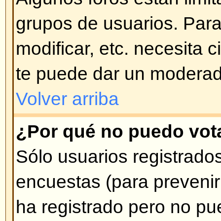
mensajes ni respuestas ni votar
Tema Bloqueado. Las encuestas
Bloqueado son automáticamente f
Volver arriba
Niveles de Usuarios y G
¿Qué son los Administradores
Los Administradores son gente a
alto nivel de control sobre el for
controlar la manera en que funcio
sus aspectos, incluyendo permiso