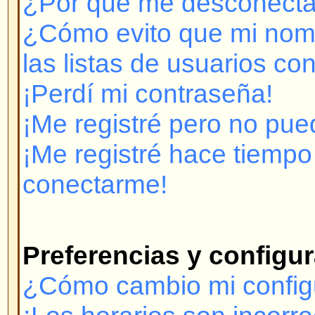
¡Me registré pero no puedo cone
¡Me registré hace tiempo pero y
conectarme!
Preferencias y configuración 
¿Cómo cambio mi configuración
¡Los horarios son incorrectos!
¡Cambié la zona horaria y las ho
incorrectas!
¡Mi idioma no está en la lista!
¿Cómo muestro una imagen deba
usuario?
¿Cómo cambio mi rango?