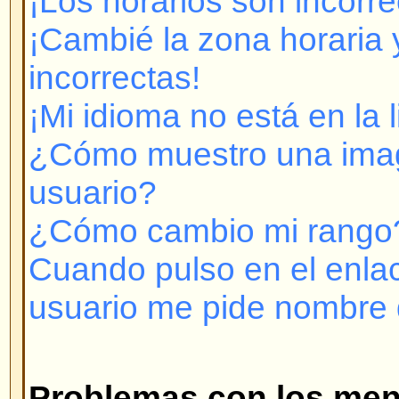
Cuando pulso en el enlace para e
usuario me pide nombre de usuar
Problemas con los mensajes
¿Cómo creo un mensaje en un T
¿Cómo modifico o borro un men
¿Cómo adoso mi firma a mis me
¿Cómo creo una encuesta?
¿Cómo modifico o borro una enc
¿Por qué no puedo acceder a cie
¿Por qué no puedo votar en enc
Formatos y tipos de temas