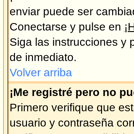
de usuarios, si Ud. pasó mucho ti
mensajes nuevos, puede que éste
registrándose de nuevo.
Volver arriba
Preferencias y configuración d
¿Cómo cambio mi configuraci
Todos sus datos y configuraciones
están archivados en nuestra bas
modificarlos pulse en el enlace 
se encuentra en la parte de arri
Volver arriba