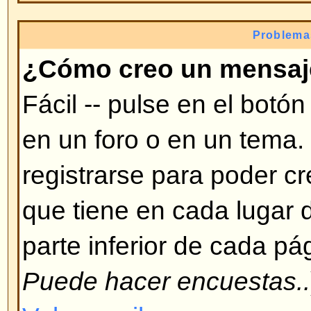
modificar, etc. necesita ciertas a
te puede dar un moderador o admi
Volver arriba
¿Por qué no puedo votar en e
Sólo usuarios registrados pueden
encuestas (para prevenir resultad
ha registrado pero no puede vota
tenga autorización para votar en
Volver arriba
Formatos y tipos de te
¿Qué es BBCode?