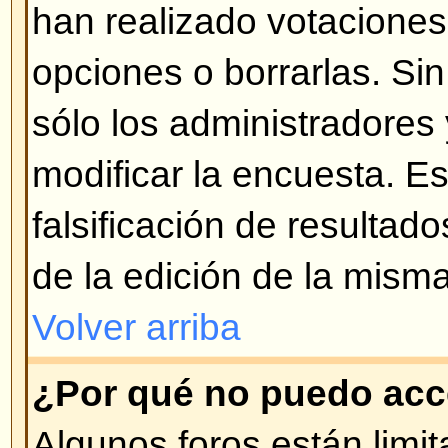
¿Qué son los Temas Permanen
Los Temas Permanentes aparecen
Anuncios en la vista del Foro y s
página. Usualmente son de carác
temas que deben permanecer siem
igual que con los Anuncios, el ad
quien puede ingresar Temas Per
Volver arriba
¿Qué son los Temas Bloquead
Los Temas Bloqueados son pues
por el administrador o moderador