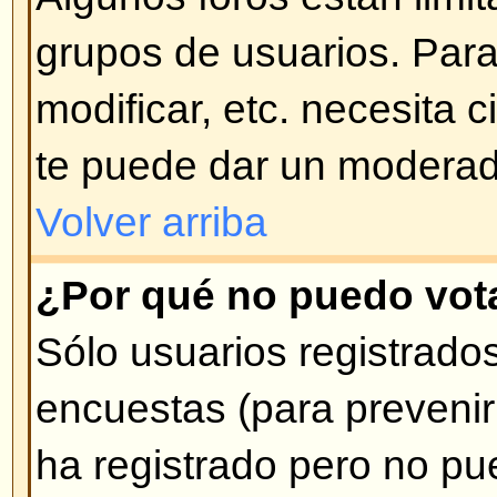
mensajes ni respuestas ni votar
Tema Bloqueado. Las encuestas
Bloqueado son automáticamente f
Volver arriba
Niveles de Usuarios y G
¿Qué son los Administradores
Los Administradores son gente a
alto nivel de control sobre el for
controlar la manera en que funcio
sus aspectos, incluyendo permiso