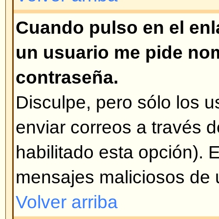
siempre es el que tiene la encue
han realizado votaciones, se pue
opciones o borrarlas. Sin embargo
sólo los administradores y mode
modificar la encuesta. Esto es pa
falsificación de resultados de u
de la edición de la misma a mita
Volver arriba
¿Por qué no puedo acceder a c
Algunos foros están limitados a c
grupos de usuarios. Para verlos,