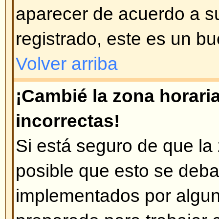
Disculpe, pero sólo los usuarios
enviar correos a través del foro (
habilitado esta opción). Esto es 
mensajes maliciosos de usuario
Volver arriba
Problemas con los mens
¿Cómo creo un mensaje en un 
Fácil -- pulse en el botón corre
en un foro o en un tema. Puede 
registrarse para poder crear men
que tiene en cada lugar del foro e