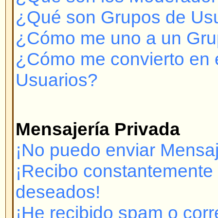
¿A quién contacto con respecto 
legales sobre este sistema de fo
Problemas para Registrarse y 
¿Por qué no puedo conectarm
Se ha registrado? Debe registrar
conectarse. ¿Ha sido Ud. inhibido
mostrará un mensaje si así es.) 
contactar con el administrador pa
Si se ha registrado y no ha sido 