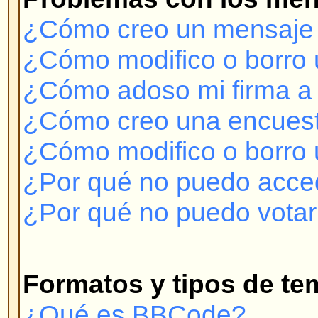
¿Qué es BBCode?
¿Puedo usar HTML?
¿Qué son los emoticonos o Smil
¿Puedo colocar imágenes en lo
¿Qué son los Anuncios?
¿Qué son los Temas Permanent
¿Qué son los Temas Bloqueado
Niveles de Usuarios y Grupos
¿Qué son los Administradores?
¿Qué son los Moderadores?
¿Qué son Grupos de Usuarios?
¿Cómo me uno a un Grupo de U