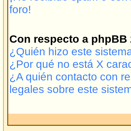
puede conectarse entonces vuelva
nombre de usuario y contraseña
es el problema; si no, contacte co
puede llegar a haber una configur
foro.
Volver arriba
¿Por qué necesito registrarme
No está obligado a hacerlo -- de
administradores y moderadores si
para crear mensajes nuevos o no
registrado le da muchas ventaja