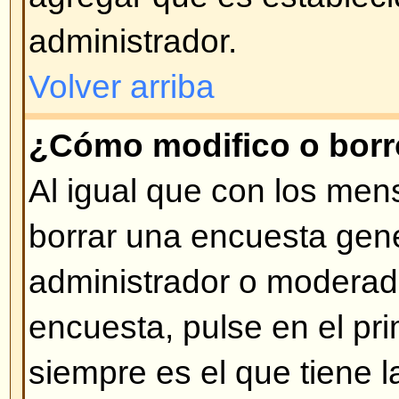
correspondiente (de estar permiti
Volver arriba
¿Qué son los Anuncios?
Los Anuncios usualmente contie
importante que los usuarios deber
posible. Los Anuncios aparecen p
de temas del Foro donde fueron 
no ingresar anuncios dependerá 
Ud. posea, los cuales son impues
administrador.
Volver arriba