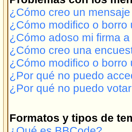
¿Qué es BBCode?
¿Puedo usar HTML?
¿Qué son los emoticonos o Smil
¿Puedo colocar imágenes en lo
¿Qué son los Anuncios?
¿Qué son los Temas Permanent
¿Qué son los Temas Bloqueado
Niveles de Usuarios y Grupos
¿Qué son los Administradores?
¿Qué son los Moderadores?
¿Qué son Grupos de Usuarios?
¿Cómo me uno a un Grupo de U