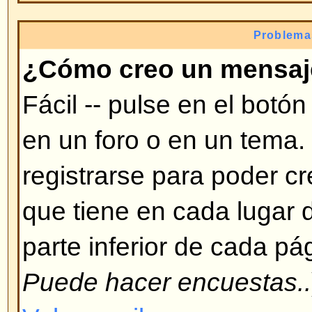
modificar, etc. necesita ciertas a
te puede dar un moderador o admi
Volver arriba
¿Por qué no puedo votar en e
Sólo usuarios registrados pueden
encuestas (para prevenir resultad
ha registrado pero no puede vota
tenga autorización para votar en
Volver arriba
Formatos y tipos de te
¿Qué es BBCode?