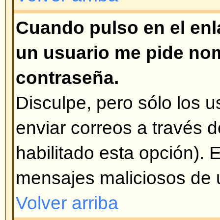
siempre es el que tiene la encue
han realizado votaciones, se pue
opciones o borrarlas. Sin embargo
sólo los administradores y mode
modificar la encuesta. Esto es pa
falsificación de resultados de u
de la edición de la misma a mita
Volver arriba
¿Por qué no puedo acceder a c
Algunos foros están limitados a c
grupos de usuarios. Para verlos,