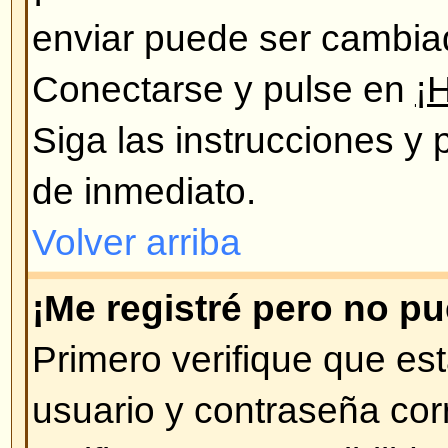
de usuarios, si Ud. pasó mucho ti
mensajes nuevos, puede que éste
registrándose de nuevo.
Volver arriba
Preferencias y configuración d
¿Cómo cambio mi configuraci
Todos sus datos y configuraciones
están archivados en nuestra bas
modificarlos pulse en el enlace 
se encuentra en la parte de arri
Volver arriba