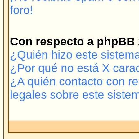
puede conectarse entonces vuelva
nombre de usuario y contraseña
es el problema; si no, contacte co
puede llegar a haber una configur
foro.
Volver arriba
¿Por qué necesito registrarme
No está obligado a hacerlo -- de
administradores y moderadores si
para crear mensajes nuevos o no
registrado le da muchas ventaja