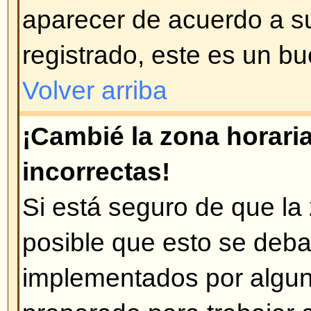
Disculpe, pero sólo los usuarios
enviar correos a través del foro (
habilitado esta opción). Esto es 
mensajes maliciosos de usuario
Volver arriba
Problemas con los mens
¿Cómo creo un mensaje en un 
Fácil -- pulse en el botón corre
en un foro o en un tema. Puede 
registrarse para poder crear men
que tiene en cada lugar del foro e