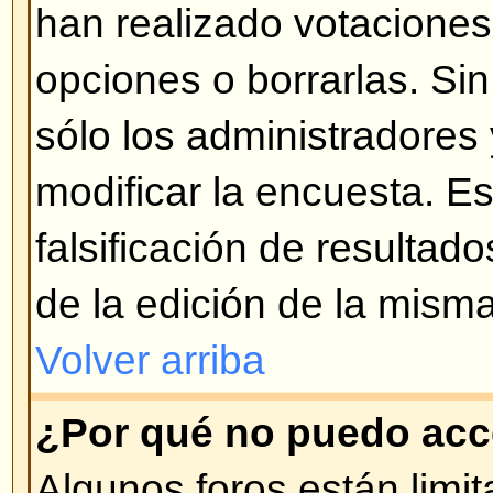
¿Qué son los Temas Permanen
Los Temas Permanentes aparecen
Anuncios en la vista del Foro y s
página. Usualmente son de carác
temas que deben permanecer siem
igual que con los Anuncios, el ad
quien puede ingresar Temas Per
Volver arriba
¿Qué son los Temas Bloquead
Los Temas Bloqueados son pues
por el administrador o moderador