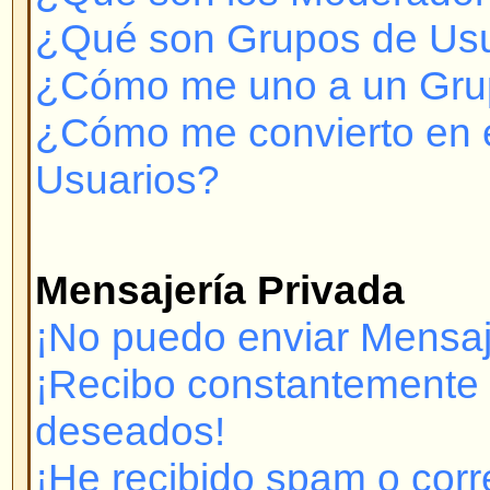
¿A quién contacto con respecto 
legales sobre este sistema de fo
Problemas para Registrarse y 
¿Por qué no puedo conectarm
Se ha registrado? Debe registrar
conectarse. ¿Ha sido Ud. inhibido
mostrará un mensaje si así es.) 
contactar con el administrador pa
Si se ha registrado y no ha sido 