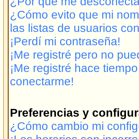
¡Me registré pero no puedo cone
¡Me registré hace tiempo pero y
conectarme!
Preferencias y configuración 
¿Cómo cambio mi configuración
¡Los horarios son incorrectos!
¡Cambié la zona horaria y las ho
incorrectas!
¡Mi idioma no está en la lista!
¿Cómo muestro una imagen deba
usuario?
¿Cómo cambio mi rango?