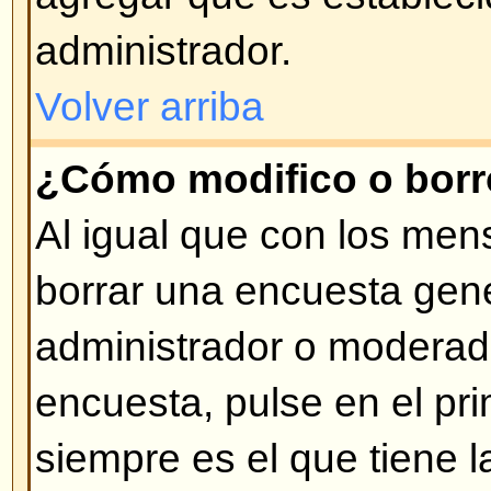
correspondiente (de estar permiti
Volver arriba
¿Qué son los Anuncios?
Los Anuncios usualmente contie
importante que los usuarios deber
posible. Los Anuncios aparecen p
de temas del Foro donde fueron 
no ingresar anuncios dependerá 
Ud. posea, los cuales son impues
administrador.
Volver arriba