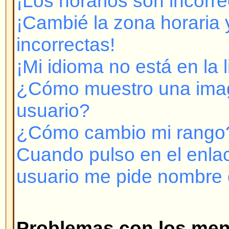
Cuando pulso en el enlace para e
usuario me pide nombre de usuar
Problemas con los mensajes
¿Cómo creo un mensaje en un T
¿Cómo modifico o borro un men
¿Cómo adoso mi firma a mis me
¿Cómo creo una encuesta?
¿Cómo modifico o borro una enc
¿Por qué no puedo acceder a cie
¿Por qué no puedo votar en enc
Formatos y tipos de temas