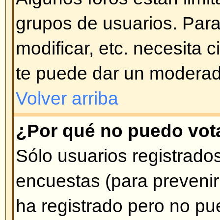
mensajes ni respuestas ni votar
Tema Bloqueado. Las encuestas
Bloqueado son automáticamente f
Volver arriba
Niveles de Usuarios y G
¿Qué son los Administradores
Los Administradores son gente a
alto nivel de control sobre el for
controlar la manera en que funcio
sus aspectos, incluyendo permiso