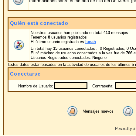
Nombre de Usuario:
Contraseña:
Conectarme au
Mensajes nuevos
No hay mensajes nue
Powered by
phpBB
© 2001, 2005 phpBB G