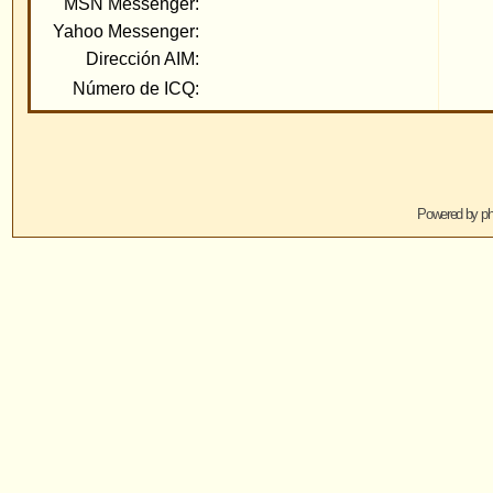
Powered by
phpBB
© 2001, 2005 phpBB G