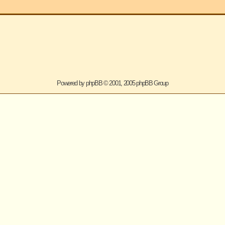
ered by
phpBB
© 2001, 2005 phpBB Group