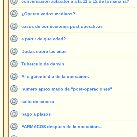
Diferentes informaciones sobre su método
1
Poco espacio entre la oreja y la cabeza (Mastoides)...
1
Mostrar temas anteriores:
Índice de www.foro-de-orejas.com
->
Preguntas generales
Página
1
de
3
Saltar 
Mensajes nuevos
No hay mensajes nuevos
Anu
Mensajes nuevos [ Popular ]
No hay mensajes nuevos [ Popular ]
Fij
Mensajes nuevos [ Bloqueado ]
No hay mensajes nuevos [ Bloqueado ]
Powered by
phpBB
© 2001, 2005 phpBB G