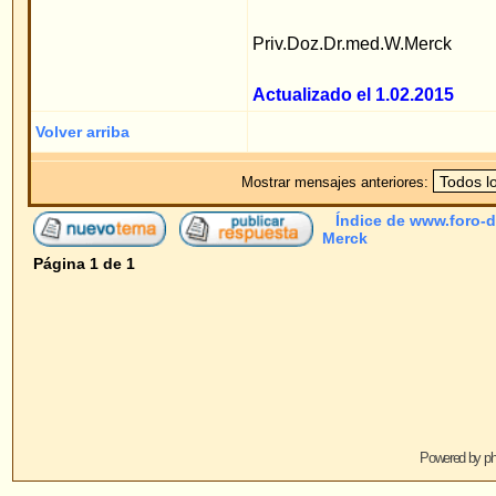
Powered by
phpBB
© 2001, 2005 phpBB G