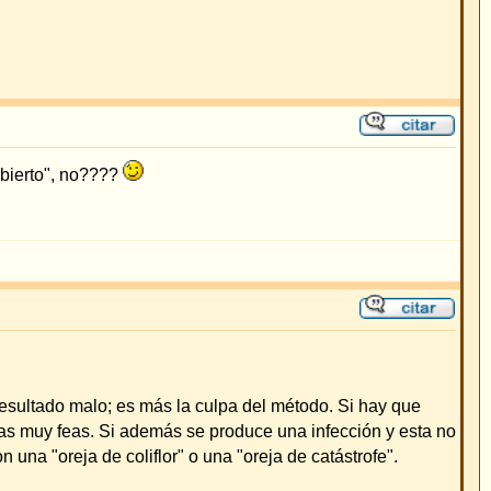
étodo. Si hay que
a infección y esta no
e catástrofe".