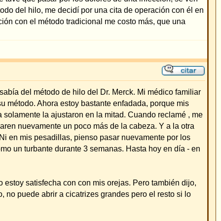
 Mi médico familiar
dada, porque mis
 Cuando reclamé , me
abeza. Y a la otra
uevamente por los
sta hoy en día - en
 Pero también dijo,
ro el resto si lo