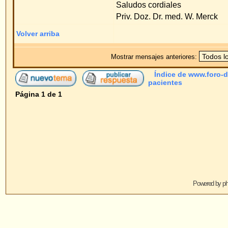
Powered by
phpBB
© 2001, 2005 phpBB G