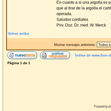
Saltar a
Powered by
phpBB
© 2001, 2005 phpBB G