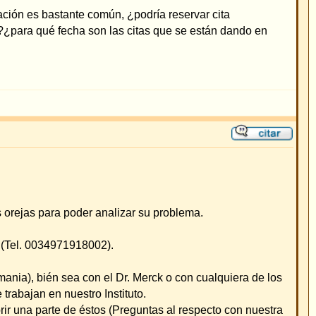
ma.
 cualquiera de los
especto con nuestra
as están en GMT + 1 Hora