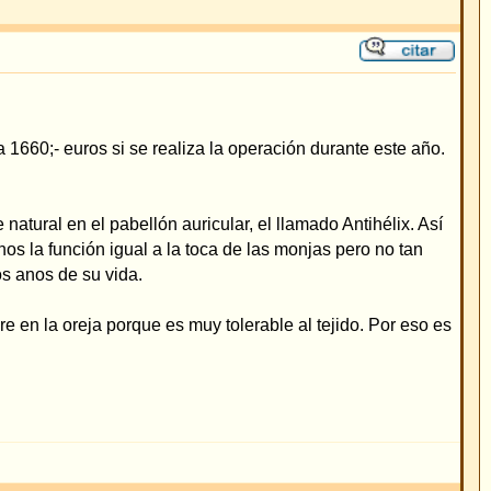
al tejido. Por eso es
lemania si quisiese
ializados en el